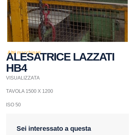
Altri macchinari
ALESATRICE LAZZATI
HB4
VISUALIZZATA
TAVOLA 1500 X 1200
ISO 50
Sei interessato a questa