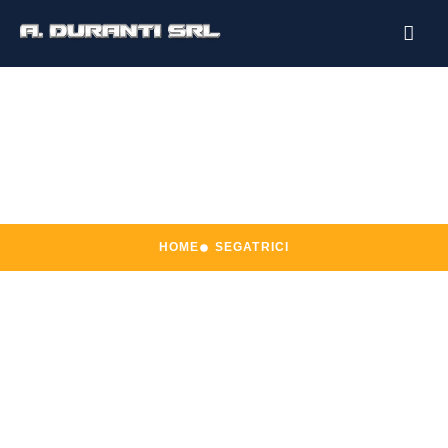
Segatrici
HOME
SEGATRICI