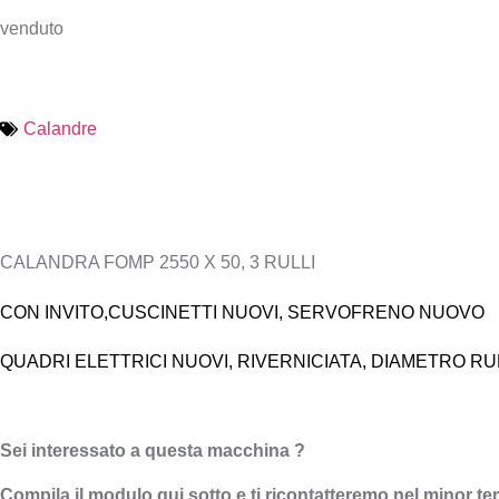
venduto
Calandre
CALANDRA 
CALANDRA FOMP 2550 X 50, 3 RULLI
CON INVITO,
CUSCINETTI NUOVI, SERVOFRENO NUOVO
QUADRI ELETTRICI NUOVI, RIVERNICIATA,
DIAMETRO RUL
Sei interessato a questa macchina ?
Compila il modulo qui sotto e ti ricontatteremo nel minor t