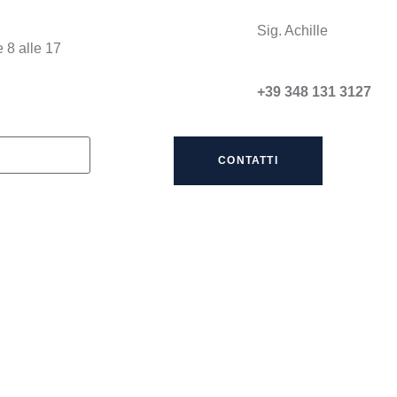
Sig. Achille
 8 alle 17
+39 348 131 3127
CONTATTI