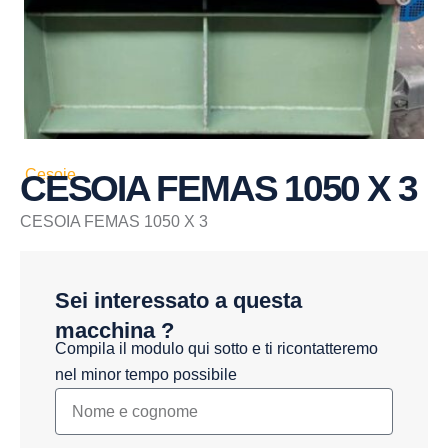
Cesoie
CESOIA FEMAS 1050 X 3
CESOIA FEMAS 1050 X 3
Sei interessato a questa
macchina ?
Compila il modulo qui sotto e ti ricontatteremo
nel minor tempo possibile