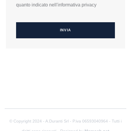
quanto indicato nell'informativa privacy
INVIA
© Copyright 2024 - A.Duranti Srl - P.iva 06593040964 - Tutti i