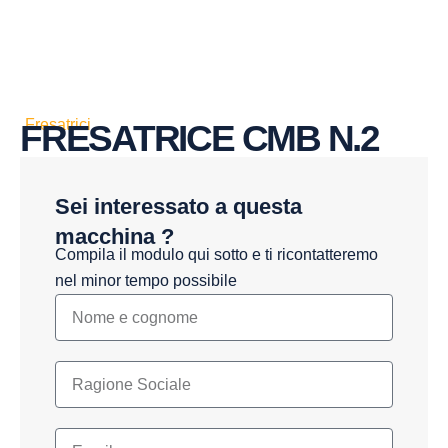
Fresatrici
FRESATRICE CMB N.2
Sei interessato a questa
macchina ?
Compila il modulo qui sotto e ti ricontatteremo
nel minor tempo possibile