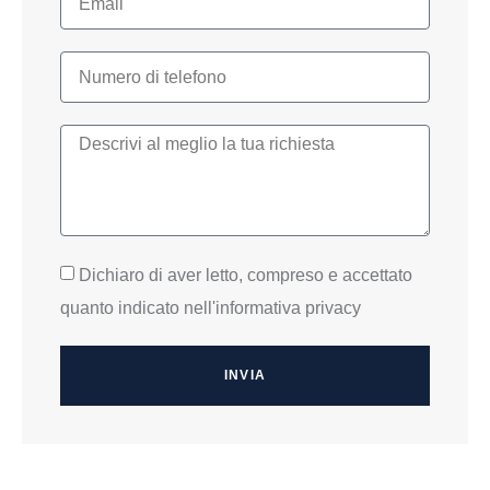
Dichiaro di aver letto, compreso e accettato
quanto indicato nell'informativa privacy
INVIA