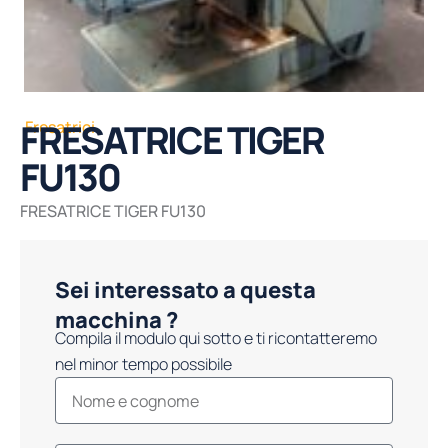
FRESATRICE TIGER
Fresatrici
FU130
FRESATRICE TIGER FU130
Sei interessato a questa
macchina ?
Compila il modulo qui sotto e ti ricontatteremo
nel minor tempo possibile