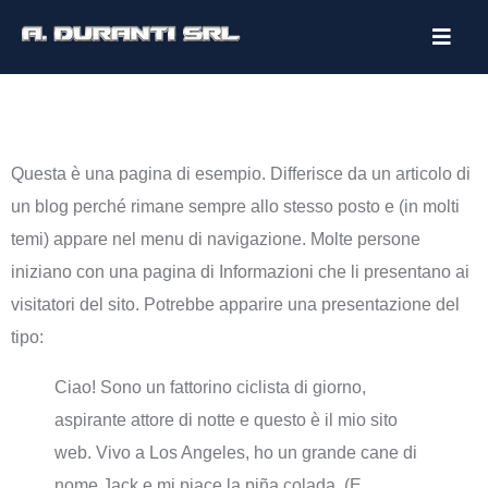
Pagina di esempio
Questa è una pagina di esempio. Differisce da un articolo di
un blog perché rimane sempre allo stesso posto e (in molti
temi) appare nel menu di navigazione. Molte persone
iniziano con una pagina di Informazioni che li presentano ai
visitatori del sito. Potrebbe apparire una presentazione del
tipo:
Ciao! Sono un fattorino ciclista di giorno,
aspirante attore di notte e questo è il mio sito
web. Vivo a Los Angeles, ho un grande cane di
nome Jack e mi piace la piña colada. (E