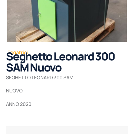
Seghetto Leonard 300
Segatrici
SAM Nuovo
SEGHETTO LEONARD 300 SAM
NUOVO
ANNO 2020