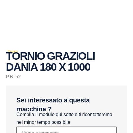
Torni
TORNIO GRAZIOLI
DANIA 180 X 1000
P.B. 52
Sei interessato a questa
macchina ?
Compila il modulo qui sotto e ti ricontatteremo
nel minor tempo possibile